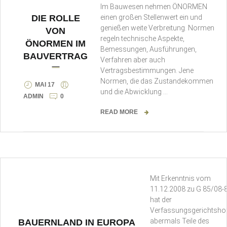
Im Bauwesen nehmen ÖNORMEN
DIE ROLLE
einen großen Stellenwert ein und
genießen weite Verbreitung. Normen
VON
regeln technische Aspekte,
ÖNORMEN IM
Bemessungen, Ausführungen,
BAUVERTRAG
Verfahren aber auch
Vertragsbestimmungen. Jene
Normen, die das Zustandekommen
MAI 17
und die Abwicklung …
ADMIN
0
READ MORE
Mit Erkenntnis vom
11.12.2008 zu G 85/08-
hat der
Verfassungsgerichtsho
abermals Teile des
BAUERNLAND IN EUROPA