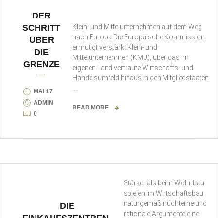
DER
Klein- und Mittelunternehmen auf dem Weg
SCHRITT
nach Europa Die Europäische Kommission
ÜBER
ermutigt verstärkt Klein- und
DIE
Mittelunternehmen (KMU), über das im
GRENZE
eigenen Land vertraute Wirtschafts- und
Handelsumfeld hinaus in den Mitgliedstaaten
…
MAI 17
ADMIN
READ MORE
0
Stärker als beim Wohnbau
spielen im Wirtschaftsbau
naturgemäß nüchterne und
DIE
rationale Argumente eine
EINKAUFSZENTREN-