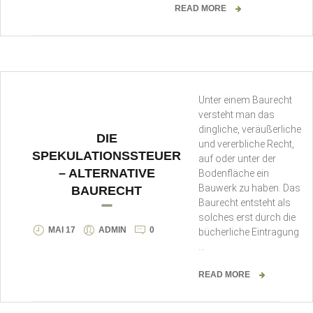
READ MORE
Unter einem Baurecht
versteht man das
dingliche, veräußerliche
DIE
und vererbliche Recht,
SPEKULATIONSSTEUER
auf oder unter der
– ALTERNATIVE
Bodenfläche ein
Bauwerk zu haben. Das
BAURECHT
Baurecht entsteht als
solches erst durch die
MAI 17
ADMIN
0
bücherliche Eintragung
…
READ MORE