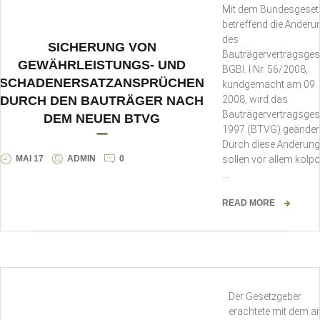
Mit dem Bundesgeset
betreffend die Änderu
des
SICHERUNG VON
Bauträgervertragsges
GEWÄHRLEISTUNGS- UND
BGBl. I Nr. 56/2008,
SCHADENERSATZANSPRÜCHEN
kundgemacht am 09. A
DURCH DEN BAUTRÄGER NACH
2008, wird das
Bauträgervertragsges
DEM NEUEN BTVG
1997 (BTVG) geändert
Durch diese Änderun
MAI 17
ADMIN
0
sollen vor allem kolpo
…
READ MORE
Der Gesetzgeber
erachtete mit dem 