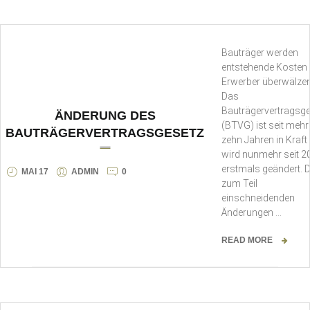
Bauträger werden
entstehende Kosten 
Erwerber überwälze
Das
Bauträgervertragsg
ÄNDERUNG DES
(BTVG) ist seit mehr
BAUTRÄGERVERTRAGSGESETZ
zehn Jahren in Kraft
wird nunmehr seit 2
erstmals geändert. D
MAI 17
ADMIN
0
zum Teil
einschneidenden
Änderungen …
READ MORE