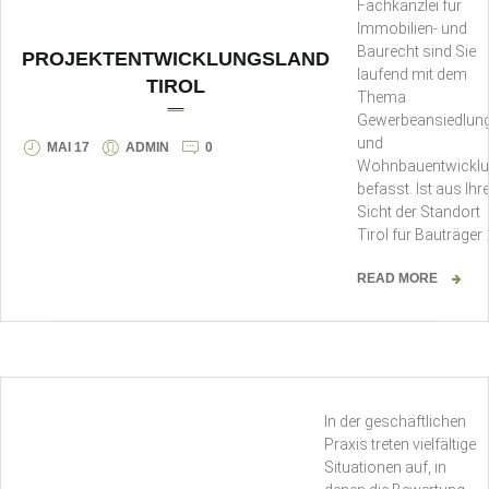
Fachkanzlei für
Immobilien- und
Baurecht sind Sie
PROJEKTENTWICKLUNGSLAND
laufend mit dem
TIROL
Thema
Gewerbeansiedlun
und
MAI 17
ADMIN
0
Wohnbauentwickl
befasst. Ist aus Ihre
Sicht der Standort
Tirol für Bauträger 
READ MORE
In der geschäftlichen
Praxis treten vielfältige
Situationen auf, in