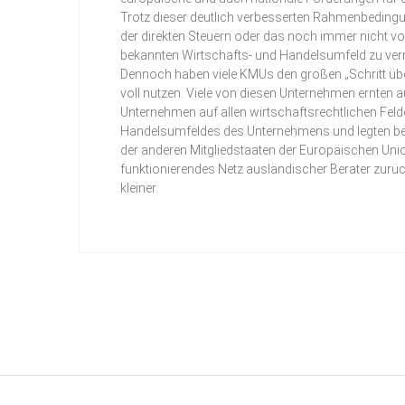
Trotz dieser deutlich verbesserten Rahmenbedingun
der direkten Steuern oder das noch immer nicht vo
bekannten Wirtschafts- und Handelsumfeld zu verm
Dennoch haben viele KMUs den großen „Schritt übe
voll nutzen. Viele von diesen Unternehmen ernten 
Unternehmen auf allen wirtschaftsrechtlichen Feld
Handelsumfeldes des Unternehmens und legten bes
der anderen Mitgliedstaaten der Europäischen Union
funktionierendes Netz ausländischer Berater zurückg
kleiner.