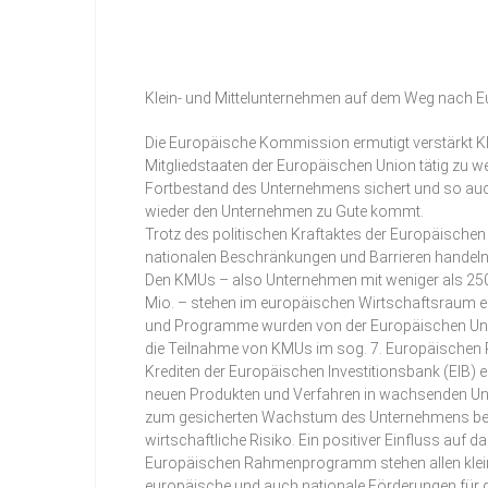
Klein- und Mittelunternehmen auf dem Weg nach 
Die Europäische Kommission ermutigt verstärkt Kl
Mitgliedstaaten der Europäischen Union tätig zu
Fortbestand des Unternehmens sichert und so auch 
wieder den Unternehmen zu Gute kommt.
Trotz des politischen Kraftaktes der Europäischen
nationalen Beschränkungen und Barrieren handeln 
Den KMUs – also Unternehmen mit weniger als 25
Mio. – stehen im europäischen Wirtschaftsraum ein
und Programme wurden von der Europäischen Union 
die Teilnahme von KMUs im sog. 7. Europäischen
Krediten der Europäischen Investitionsbank (EIB
neuen Produkten und Verfahren in wachsenden Unte
zum gesicherten Wachstum des Unternehmens bei. 
wirtschaftliche Risiko. Ein positiver Einfluss auf
Europäischen Rahmenprogramm stehen allen klein
europäische und auch nationale Förderungen für di