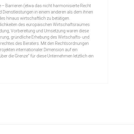
 – Barrieren (etwa das nicht harmonisierte Recht
d Dienstleistungen in einem anderen als dem ihnen
s hinaus wirtschaftlich zu betätigen.
öglichkeiten des europäischen Wirtschaftsraumes
findung, Vorbereitung und Umsetzung waren diese
hrung, gründliche Erhebung des Wirtschafts- und
rechtes des Beraters. Mit den Rechtsordnungen
rojekten internationaler Dimension auf ein
ber die Grenze“ für diese Unternehmen letztlich ein