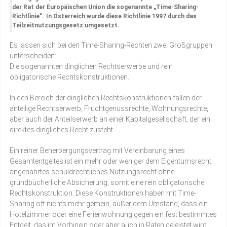
der Rat der Europäischen Union die sogenannte „Time-Sharing-
Richtlinie“. In Österreich wurde diese Richtlinie 1997 durch das
Teilzeitnutzungsgesetz umgesetzt.
Es lassen sich bei den Time-Sharing-Rechten zwei Großgruppen
unterscheiden:
Die sogenannten dinglichen Rechtserwerbe und rein
obligatorische Rechtskonstruktionen.
In den Bereich der dinglichen Rechtskonstruktionen fallen der
anteilige Rechtserwerb, Fruchtgenussrechte, Wohnungsrechte,
aber auch der Anteilserwerb an einer Kapitalgesellschaft, der ein
direktes dingliches Recht zusteht.
Ein reiner Beherbergungsvertrag mit Vereinbarung eines
Gesamtentgeltes ist ein mehr oder weniger dem Eigentumsrecht
angenährtes schuldrechtliches Nutzungsrecht ohne
grundbücherliche Absicherung, somit eine rein obligatorische
Rechtskonstruktion. Diese Konstruktionen haben mit Time-
Sharing oft nichts mehr gemein, außer dem Umstand, dass ein
Hotelzimmer oder eine Ferienwohnung gegen ein fest bestimmtes
Entgelt, das im Vorhinein oder aber auch in Raten geleistet wird,