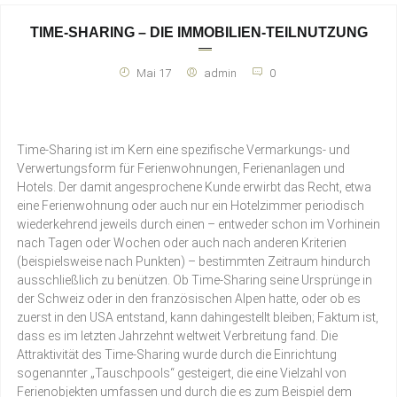
TIME-SHARING – DIE IMMOBILIEN-TEILNUTZUNG
Mai 17
admin
0
Time-Sharing ist im Kern eine spezifische Vermarkungs- und
Verwertungsform für Ferienwohnungen, Ferienanlagen und
Hotels. Der damit angesprochene Kunde erwirbt das Recht, etwa
eine Ferienwohnung oder auch nur ein Hotelzimmer periodisch
wiederkehrend jeweils durch einen – entweder schon im Vorhinein
nach Tagen oder Wochen oder auch nach anderen Kriterien
(beispielsweise nach Punkten) – bestimmten Zeitraum hindurch
ausschließlich zu benützen. Ob Time-Sharing seine Ursprünge in
der Schweiz oder in den französischen Alpen hatte, oder ob es
zuerst in den USA entstand, kann dahingestellt bleiben; Faktum ist,
dass es im letzten Jahrzehnt weltweit Verbreitung fand. Die
Attraktivität des Time-Sharing wurde durch die Einrichtung
sogenannter „Tauschpools“ gesteigert, die eine Vielzahl von
Ferienobjekten umfassen und durch die es zum Beispiel dem