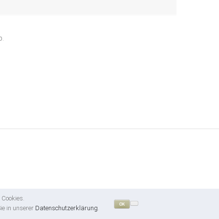
p.
 Cookies.
OK
ie in unserer
Datenschutzerklärung
.