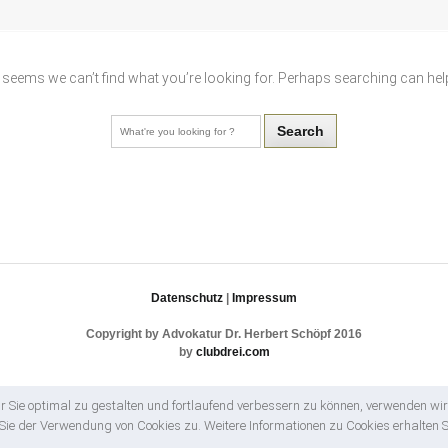
t seems we can’t find what you’re looking for. Perhaps searching can hel
Search
Datenschutz
|
Impressum
Copyright by Advokatur Dr. Herbert Schöpf 2016
by
clubdrei.com
 Sie optimal zu gestalten und fortlaufend verbessern zu können, verwenden wir
ie der Verwendung von Cookies zu. Weitere Informationen zu Cookies erhalten S