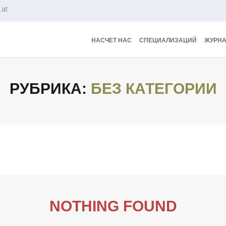
.at
НАСЧЕТ НАС
СПЕЦИАЛИЗАЦИЙ
ЖУРНА
РУБРИКА:
БЕЗ КАТЕГОРИИ
NOTHING FOUND