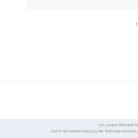
I
Um unsere Webseite für
Durch die weitere Nutzung der Webseite stimmen S