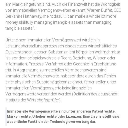
am Markt eingeführt sind. Auch die Finanzwelt hat die Wichtigkeit
von immateriellen Vermögenswerten erkannt. Warren Buffet, CEO
Berkshire Hathaway, meint dazu: „I can make a whole lot more
money skillfully managing intangible assets than managing
tangible assets”.
Unter einem immateriellen Vermögenswert wird ein in
Leistungsherstellungsprozessen eingesetztes wirtschaftliches
Gut verstanden, dessen Substanz nicht körperlich wahrnehmbar
ist, sondern beispielsweise als Recht, Beziehung, Wissen oder
Information, Prozess, Verfahren oder Gedanke in Erscheinung
tritt. In Abgrenzung zu materiellen Vermögenswerten sind
immaterielle Vermögenswerte insbesondere durch das Fehlen
einer physischen Substanz gekennzeichnet, ferner sollen unter
immateriellen Vermögenswerte keine finanziellen
Vermögenswerte verstanden werden (Definition des deutschen
Instituts der Wirtschaftsprüfer).
Immaterielle Vermögenswerte sind unter anderem Patentrechte,
Markenrechte, Urheberrechte oder Lizenzen. Eine Lizenz stellt eine
wesentliche Funktion der Technologieverwertung dar.