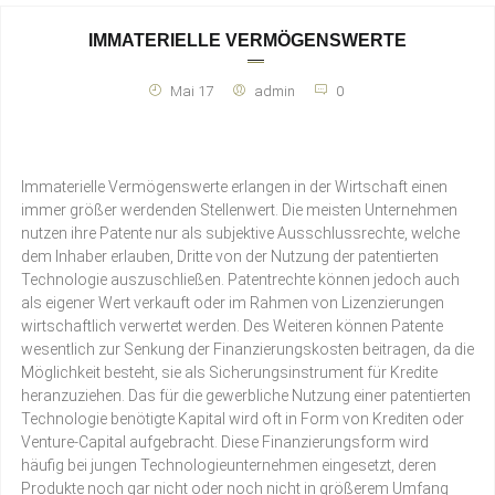
IMMATERIELLE VERMÖGENSWERTE
Mai 17
admin
0
Immaterielle Vermögenswerte erlangen in der Wirtschaft einen
immer größer werdenden Stellenwert. Die meisten Unternehmen
nutzen ihre Patente nur als subjektive Ausschlussrechte, welche
dem Inhaber erlauben, Dritte von der Nutzung der patentierten
Technologie auszuschließen. Patentrechte können jedoch auch
als eigener Wert verkauft oder im Rahmen von Lizenzierungen
wirtschaftlich verwertet werden. Des Weiteren können Patente
wesentlich zur Senkung der Finanzierungskosten beitragen, da die
Möglichkeit besteht, sie als Sicherungsinstrument für Kredite
heranzuziehen. Das für die gewerbliche Nutzung einer patentierten
Technologie benötigte Kapital wird oft in Form von Krediten oder
Venture-Capital aufgebracht. Diese Finanzierungsform wird
häufig bei jungen Technologieunternehmen eingesetzt, deren
Produkte noch gar nicht oder noch nicht in größerem Umfang