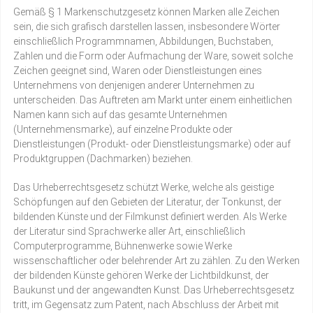
Gemäß § 1 Markenschutzgesetz können Marken alle Zeichen
sein, die sich grafisch darstellen lassen, insbesondere Wörter
einschließlich Programmnamen, Abbildungen, Buchstaben,
Zahlen und die Form oder Aufmachung der Ware, soweit solche
Zeichen geeignet sind, Waren oder Dienstleistungen eines
Unternehmens von denjenigen anderer Unternehmen zu
unterscheiden. Das Auftreten am Markt unter einem einheitlichen
Namen kann sich auf das gesamte Unternehmen
(Unternehmensmarke), auf einzelne Produkte oder
Dienstleistungen (Produkt- oder Dienstleistungsmarke) oder auf
Produktgruppen (Dachmarken) beziehen.
Das Urheberrechtsgesetz schützt Werke, welche als geistige
Schöpfungen auf den Gebieten der Literatur, der Tonkunst, der
bildenden Künste und der Filmkunst definiert werden. Als Werke
der Literatur sind Sprachwerke aller Art, einschließlich
Computerprogramme, Bühnenwerke sowie Werke
wissenschaftlicher oder belehrender Art zu zählen. Zu den Werken
der bildenden Künste gehören Werke der Lichtbildkunst, der
Baukunst und der angewandten Kunst. Das Urheberrechtsgesetz
tritt, im Gegensatz zum Patent, nach Abschluss der Arbeit mit