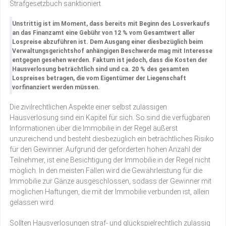
Strafgesetzbuch sanktioniert.
Unstrittig ist im Moment, dass bereits mit Beginn des Losverkaufs
an das Finanzamt eine Gebühr von 12 % vom Gesamtwert aller
Lospreise abzuführen ist. Dem Ausgang einer diesbezüglich beim
Verwaltungsgerichtshof anhängigen Beschwerde mag mit Interesse
entgegen gesehen werden. Faktum ist jedoch, dass die Kosten der
Hausverlosung beträchtlich sind und ca. 20 % des gesamten
Lospreises betragen, die vom Eigentümer der Liegenschaft
vorfinanziert werden müssen.
Die zivilrechtlichen Aspekte einer selbst zulässigen
Hausverlosung sind ein Kapitel für sich. So sind die verfügbaren
Informationen über die Immobilie in der Regel äußerst
unzureichend und besteht diesbezüglich ein beträchtliches Risiko
für den Gewinner. Aufgrund der geforderten hohen Anzahl der
Teilnehmer, ist eine Besichtigung der Immobilie in der Regel nicht
möglich. In den meisten Fällen wird die Gewährleistung für die
Immobilie zur Gänze ausgeschlossen, sodass der Gewinner mit
möglichen Haftungen, die mit der Immobilie verbunden ist, allein
gelassen wird.
Sollten Hausverlosungen straf- und glückspielrechtlich zulässig