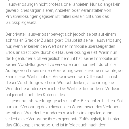
Hausverlosungen nicht professionell anbieten. Nur solange kein
gewerbliches Organisieren, Anbieten oder Veranstalten von
Privatverlosungen gegeben ist, fallen diese nicht unter das
Glückspielgesetz.
Der private Hausverloser bewegt sich jedoch selbst auf einem
schmalen Grad der Zulässigkeit. Erlaubt ist seine Hausverlosung
nur, wenn er keinen den Wert seiner Immobilie übersteigenden
Erlös anstrebt bzw. durch die Hausverlosung erzielt. Wenn nun
der Eigentümer sich vergeblich bemüht hat, seine Immobilie um
seinen Vorstellungswert zu verkaufen und nunmehr durch die
Auflage von Losen seinen Vorstellungswert erreichen möchte, so
kann dieser Wert nicht der Verkehrswert sein. Offensichtlich ist
dieser Vorstellungswert sein Wunschdenken, also ein eigener
Wert der besonderen Vorliebe. Der Wert der besonderen Vorliebe
hat jedoch nach den Kriterien des
Liegenschaftsbewertungsgesetzes außer Betracht zu bleiben. Soll
nun eine Verlosung dazu dienen, den Wunschwert des Verlosers,
somit den Wert der besonderen Vorliebe, einzuspielen, dann
verliert diese Verlosung ihre vorgenannte Zulässigkeit, fällt unter
das Glücksspielmonopol und ist infolge auch nach dem