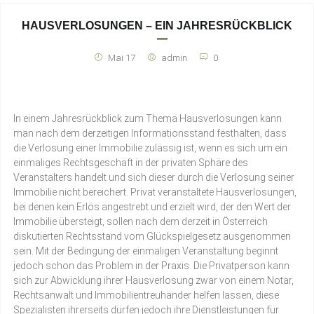
HAUSVERLOSUNGEN – EIN JAHRESRÜCKBLICK
Mai 17
admin
0
In einem Jahresrückblick zum Thema Hausverlosungen kann
man nach dem derzeitigen Informationsstand festhalten, dass
die Verlosung einer Immobilie zulässig ist, wenn es sich um ein
einmaliges Rechtsgeschäft in der privaten Sphäre des
Veranstalters handelt und sich dieser durch die Verlosung seiner
Immobilie nicht bereichert. Privat veranstaltete Hausverlosungen,
bei denen kein Erlös angestrebt und erzielt wird, der den Wert der
Immobilie übersteigt, sollen nach dem derzeit in Österreich
diskutierten Rechtsstand vom Glückspielgesetz ausgenommen
sein. Mit der Bedingung der einmaligen Veranstaltung beginnt
jedoch schon das Problem in der Praxis. Die Privatperson kann
sich zur Abwicklung ihrer Hausverlosung zwar von einem Notar,
Rechtsanwalt und Immobilientreuhänder helfen lassen, diese
Spezialisten ihrerseits dürfen jedoch ihre Dienstleistungen für