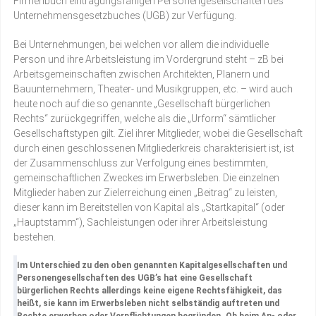
Firmenbuch eintragungsfähigen Personengesellschaften des
Unternehmensgesetzbuches (UGB) zur Verfügung.
Bei Unternehmungen, bei welchen vor allem die individuelle
Person und ihre Arbeitsleistung im Vordergrund steht – zB bei
Arbeitsgemeinschaften zwischen Architekten, Planern und
Bauunternehmern, Theater- und Musikgruppen, etc. – wird auch
heute noch auf die so genannte „Gesellschaft bürgerlichen
Rechts“ zurückgegriffen, welche als die „Urform“ sämtlicher
Gesellschaftstypen gilt. Ziel ihrer Mitglieder, wobei die Gesellschaft
durch einen geschlossenen Mitgliederkreis charakterisiert ist, ist
der Zusammenschluss zur Verfolgung eines bestimmten,
gemeinschaftlichen Zweckes im Erwerbsleben. Die einzelnen
Mitglieder haben zur Zielerreichung einen „Beitrag“ zu leisten,
dieser kann im Bereitstellen von Kapital als „Startkapital“ (oder
„Hauptstamm“), Sachleistungen oder ihrer Arbeitsleistung
bestehen.
Im Unterschied zu den oben genannten Kapitalgesellschaften und
Personengesellschaften des UGB’s hat eine Gesellschaft
bürgerlichen Rechts allerdings keine eigene Rechtsfähigkeit, das
heißt, sie kann im Erwerbsleben nicht selbständig auftreten und