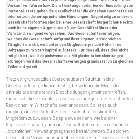
Rechte erwerben oder Verpflichtungen begründen. Ob beim An- oder
Verkauf von Waren bzw. Dienstleistungen oder bei der Einstellung von
Personal, stets gehen die Gesellschafter die einzelnen Geschäfte ein
oder setzen die entsprechenden Handlungen. Gegenteilig zu anderen
Gesellschaftsformen sind bei einer Gesellschaft bürgerlichen Rechts
auch keine eigenen Organe, wie zB. ein Geschäftsführer oder
Vorstand, zwingend vorgesehen. Das Gesellschaftsvermögen,
welches die Gesellschaft aufgrund ihrer eigenen, erfolgreichen
Tätigkeit erwirbt, wird unter den Mitgliedern je nach Höhe ihres
Beitrages zum Startkapital aufgeteilt. Für den Fall, dass dies nicht
möglich ist, weil beispielsweise alle Mitglieder Arbeitsleistungen
erbringen, wird das Gesellschaftsvermögen grundsätzlich zu gleichen
Teilen aufgeteilt.
Trotz der grundsätzlich überschaubaren Struktur in einer
Gesellschaft bürgerlichen Rechts, bei welcher die Mitglieder
oftmals alle anstehenden Entscheidungen gemeinsam treffen,
muss sich diese mitunter an die heutzutage geforderten schnellen
Reaktionen im Wirtschaftsleben anpassen. So ist es auch
möglich, einzelne Aufgaben der Gesellschaft bestimmten
Mitgliedern zuzuweisen. Beispielsweise kann, wie bei einer
Kapitalgesellschaft, auch ein Geschäftsführer mit so genannten
„ordentlichen“ Verwaltungsagenden betraut werden. Zu solchen
ordentlichen Verwaltungsaufgaben zählen – im Gegensatz zu den