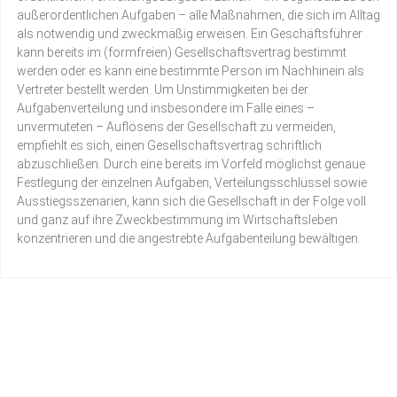
außerordentlichen Aufgaben – alle Maßnahmen, die sich im Alltag
als notwendig und zweckmäßig erweisen. Ein Geschäftsführer
kann bereits im (formfreien) Gesellschaftsvertrag bestimmt
werden oder es kann eine bestimmte Person im Nachhinein als
Vertreter bestellt werden. Um Unstimmigkeiten bei der
Aufgabenverteilung und insbesondere im Falle eines –
unvermuteten – Auflösens der Gesellschaft zu vermeiden,
empfiehlt es sich, einen Gesellschaftsvertrag schriftlich
abzuschließen. Durch eine bereits im Vorfeld möglichst genaue
Festlegung der einzelnen Aufgaben, Verteilungsschlüssel sowie
Ausstiegsszenarien, kann sich die Gesellschaft in der Folge voll
und ganz auf ihre Zweckbestimmung im Wirtschaftsleben
konzentrieren und die angestrebte Aufgabenteilung bewältigen.