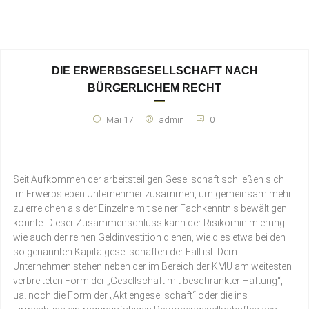
DIE ERWERBSGESELLSCHAFT NACH
BÜRGERLICHEM RECHT
Mai 17
admin
0
Seit Aufkommen der arbeitsteiligen Gesellschaft schließen sich
im Erwerbsleben Unternehmer zusammen, um gemeinsam mehr
zu erreichen als der Einzelne mit seiner Fachkenntnis bewältigen
könnte. Dieser Zusammenschluss kann der Risikominimierung
wie auch der reinen Geldinvestition dienen, wie dies etwa bei den
so genannten Kapitalgesellschaften der Fall ist. Dem
Unternehmen stehen neben der im Bereich der KMU am weitesten
verbreiteten Form der „Gesellschaft mit beschränkter Haftung“,
ua. noch die Form der „Aktiengesellschaft“ oder die ins