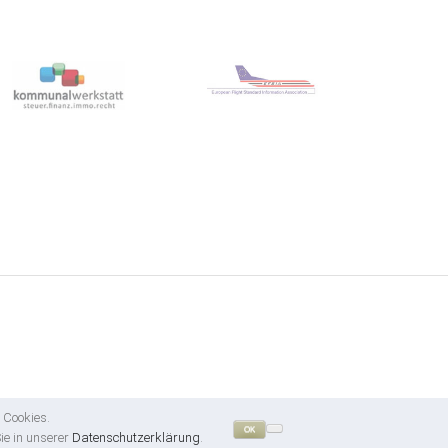
 Cookies.
OK
ie in unserer
Datenschutzerklärung
.